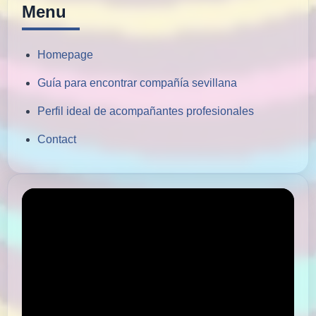
Menu
Homepage
Guía para encontrar compañía sevillana
Perfil ideal de acompañantes profesionales
Contact